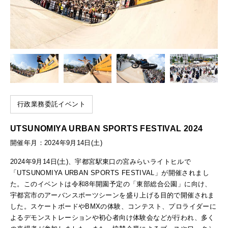
行政業務委託イベント
UTSUNOMIYA URBAN SPORTS FESTIVAL 2024
開催年月：2024年9月14日(土)
2024年9月14日(土)、宇都宮駅東口の宮みらいライトヒルで
「UTSUNOMIYA URBAN SPORTS FESTIVAL」が開催されまし
た。このイベントは令和8年開園予定の「東部総合公園」に向け、
宇都宮市のアーバンスポーツシーンを盛り上げる目的で開催されま
した。スケートボードやBMXの体験、コンテスト、プロライダーに
よるデモンストレーションや初心者向け体験会などが行われ、多く