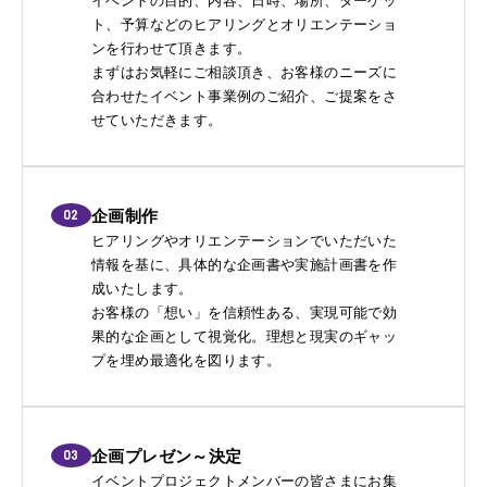
イベントの目的、内容、日時、場所、ターゲッ
ト、予算などのヒアリングとオリエンテーショ
ンを行わせて頂きます。
まずはお気軽にご相談頂き、お客様のニーズに
合わせたイベント事業例のご紹介、ご提案をさ
せていただきます。
02
企画制作
ヒアリングやオリエンテーションでいただいた
情報を基に、具体的な企画書や実施計画書を作
成いたします。
お客様の「想い」を信頼性ある、実現可能で効
果的な企画として視覚化。理想と現実のギャッ
プを埋め最適化を図ります。
03
企画プレゼン～決定
イベントプロジェクトメンバーの皆さまにお集