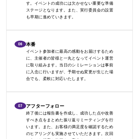
す。イベントの成功には欠かせない重要な準備
ステージとなります。また、実行委員会の設置
も早期に進めていきます。
06
本番
イベント参加者に最高の感動をお届けするため
に、主催者の皆様と一丸となってイベント運営
に取り組みます。当日のシミレーションは事前
に入念に行いますが、予期せぬ変更が生じた場
合でも、柔軟に対応いたします。
07
アフターフォロー
終了後には報告書を作成し、成功した点や改善
すべき点をまとめた振り返りミーティングを行
います。また、お客様の満足度を確認するため
のヒアリングも実施させていただきます。次回