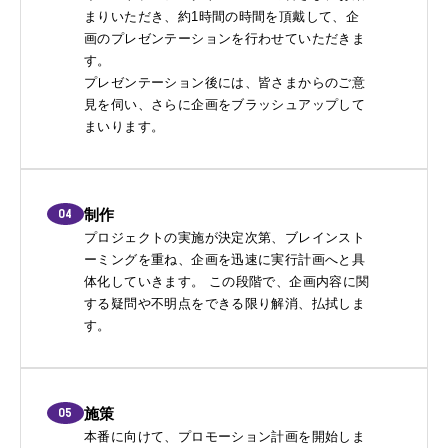
まりいただき、約1時間の時間を頂戴して、企
画のプレゼンテーションを行わせていただきま
す。
プレゼンテーション後には、皆さまからのご意
見を伺い、さらに企画をブラッシュアップして
まいります。
04
制作
プロジェクトの実施が決定次第、ブレインスト
ーミングを重ね、企画を迅速に実行計画へと具
体化していきます。 この段階で、企画内容に関
する疑問や不明点をできる限り解消、払拭しま
す。
05
施策
本番に向けて、プロモーション計画を開始しま