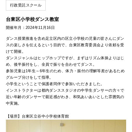
行政受託スクール
台東区小学校ダンス教室
開催年月：2024年11月16日
ダンス授業推進を含め足立区内の区立小学校の児童の皆さんにダン
スの楽しさを伝えるという目的で、台東区教育委員会より依頼を受
けて開催。
ダンスジャンルはヒップホップですが、まずはリズム体操よりはじ
め、後半振付をし、全員で振りを合わせてダンス。
参加児童は1年生～6年生のため、体力・振付の理解等差があるため
グループ分けをして指導。
小学生ということで保護者同伴で参加いただきました。
インストラクターは都内ダンススタジオの中学生ダンサーの方々で
近い年齢のダンサーで親近感がわき、和気あいあいとした雰囲気の
中実施。
【場所】台東区立谷中小学校体育館