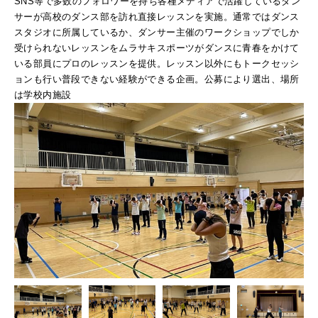
SNS等で多数のフォロワーを持ち各種メディアで活躍しているダン
サーが高校のダンス部を訪れ直接レッスンを実施。通常ではダンス
スタジオに所属しているか、ダンサー主催のワークショップでしか
受けられないレッスンをムラサキスポーツがダンスに青春をかけて
いる部員にプロのレッスンを提供。レッスン以外にもトークセッシ
ョンも行い普段できない経験ができる企画。公募により選出、場所
は学校内施設