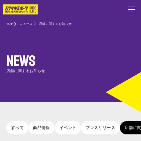
TOP
ニュース
店舗に関するお知らせ
NEWS
店舗に関するお知らせ
すべて
商品情報
イベント
プレスリリース
店舗に