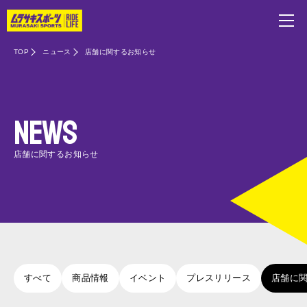
TOP
ニュース
店舗に関するお知らせ
NEWS
店舗に関するお知らせ
すべて
商品情報
イベント
プレスリリース
店舗に