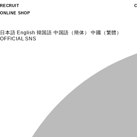
RECRUIT
ONLINE SHOP
日本語
English
韓国語
中国語（簡体）
中國（繁體）
OFFICIAL SNS