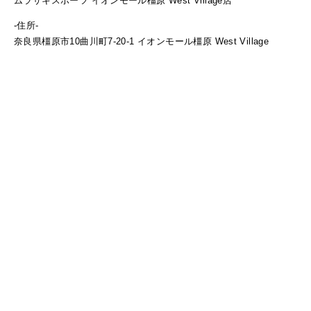
ムラサキスポーツ イオンモール橿原 West Village店
-住所-
奈良県橿原市10曲川町7-20-1 イオンモール橿原 West Village