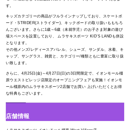
す。
キッズカテゴリーの商品がフルラインナップしており、スケートボ
ード・STRIDER(ストライダー)、キックボードの取り扱いももちろ
んございます。さらに1歳～6歳（未就学児）のお子さま対象の遊び
場スペースを設置しており、 ムラサキスポーツ KID’S LANDも併設
となります。
その他メンズ/レディースアパレル、シューズ、サンダル、水着、キ
ャップ、サングラス、雑貨と、カテゴリー/種類ともに豊富に取り扱
い致します。
さらに、4月25日(金)～4月27日(日)の3日間限定で、イオンモール橿
原ウエストビレッジ店限定のオープニングフェアも実施！イオンモ
ール橿原内のムラサキスポーツ2店舗でお買い 上げいただくとお得
な特典もございます。
店舗情報