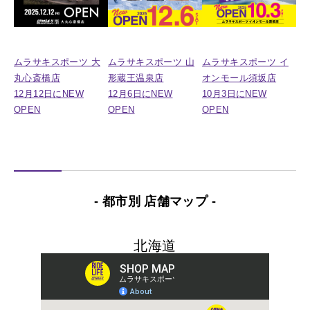
ムラサキスポーツ 大
ムラサキスポーツ 山
ムラサキスポーツ イ
丸心斎橋店
形蔵王温泉店
オンモール須坂店
12月12日にNEW
12月6日にNEW
10月3日にNEW
OPEN
OPEN
OPEN
- 都市別 店舗マップ -
北海道