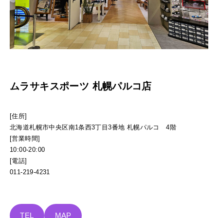
ムラサキスポーツ 札幌パルコ店
[住所]
北海道札幌市中央区南1条西3丁目3番地 札幌パルコ 4階
[営業時間]
10:00-20:00
[電話]
011-219-4231
TEL
MAP