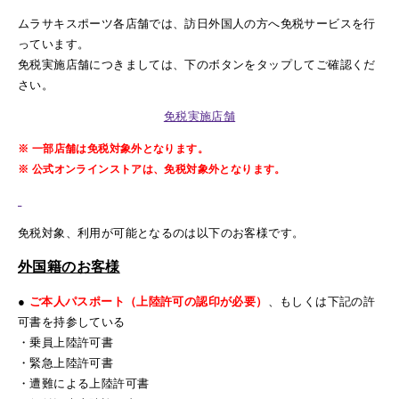
ムラサキスポーツ各店舗では、訪日外国人の方へ免税サービスを行
っています。
免税実施店舗につきましては、下のボタンをタップしてご確認くだ
さい。
免税実施店舗
※ 一部店舗は免税対象外となります。
※ 公式オンラインストアは、免税対象外となります。
免税対象、利用が可能となるのは以下のお客様です。
外国籍のお客様
●
ご本人パスポート（上陸許可の認印が必要）
、もしくは下記の許
可書を持参している
・乗員上陸許可書
・緊急上陸許可書
・遭難による上陸許可書