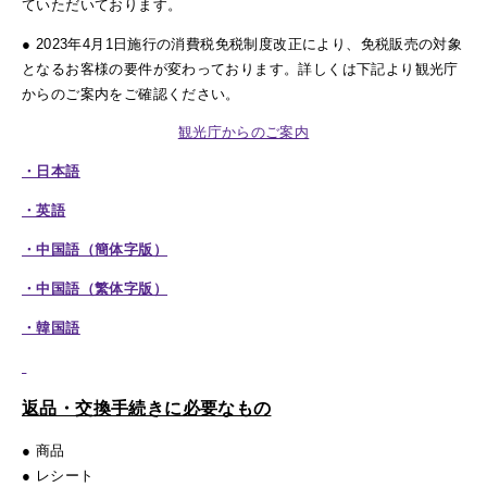
ていただいております。
● 2023年4月1日施行の消費税免税制度改正により、免税販売の対象
となるお客様の要件が変わっております。詳しくは下記より観光庁
からのご案内をご確認ください。
観光庁からのご案内
・日本語
・英語
・中国語（簡体字版）
・中国語（繁体字版）
・韓国語
返品・交換手続きに必要なもの
● 商品
● レシート