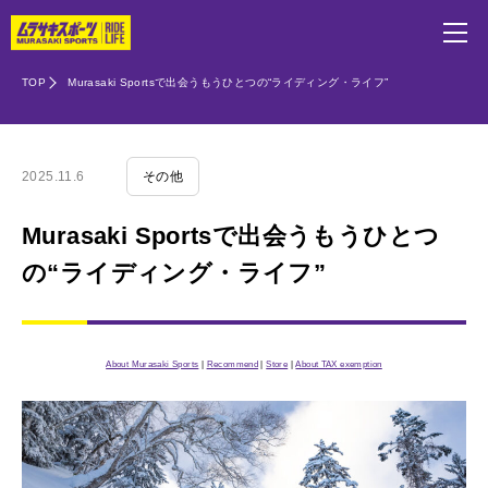
TOP
Murasaki Sportsで出会うもうひとつの“ライディング・ライフ”
2025.11.6
その他
Murasaki Sportsで出会うもうひとつ
の“ライディング・ライフ”
About Murasaki Sports
|
Recommend
|
Store
|
About TAX exemption