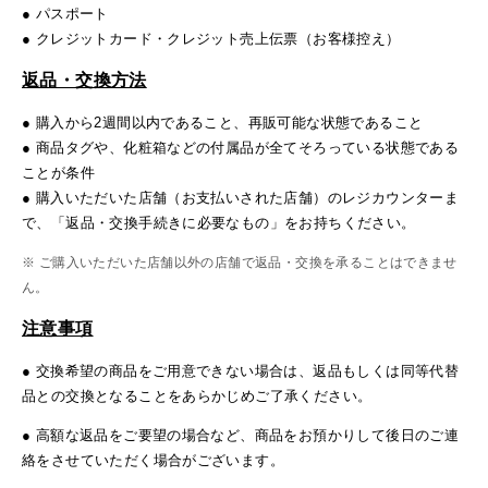
● パスポート
● クレジットカード・クレジット売上伝票（お客様控え）
返品・交換方法
● 購入から2週間以内であること、再販可能な状態であること
● 商品タグや、化粧箱などの付属品が全てそろっている状態である
ことが条件
● 購入いただいた店舗（お支払いされた店舗）のレジカウンターま
で、「返品・交換手続きに必要なもの」をお持ちください。
※ ご購入いただいた店舗以外の店舗で返品・交換を承ることはできませ
ん。
注意事項
● 交換希望の商品をご用意できない場合は、返品もしくは同等代替
品との交換となることをあらかじめご了承ください。
● 高額な返品をご要望の場合など、商品をお預かりして後日のご連
絡をさせていただく場合がございます。