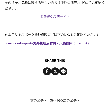
そのほか、免税に関する詳しい内容は下記の観光庁HPにてご確認く
ださい。
消費税免税店サイト
● ムラサキスポーツ海外旗艦店（以下のURLをご確認ください）
・murasakisports海外旗舰店官网 - 天猫国际 (tmall.hk)
SHARE THIS
前の記事へ
一覧へ戻る
次の記事へ