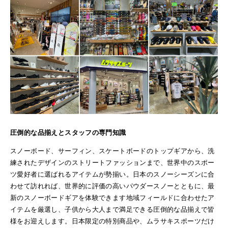
圧倒的な品揃えとスタッフの専門知識
スノーボード、サーフィン、スケートボードのトップギアから、洗
練されたデザインのストリートファッションまで、世界中のスポー
ツ愛好者に選ばれるアイテムが勢揃い。日本のスノーシーズンに合
わせて訪れれば、世界的に評価の高いパウダースノーとともに、最
新のスノーボードギアを体験できます地域フィールドに合わせたア
イテムを厳選し、子供から大人まで満足できる圧倒的な品揃えで皆
様をお迎えします。日本限定の特別商品や、ムラサキスポーツだけ