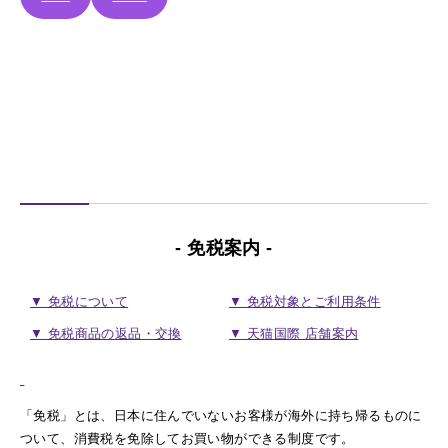
- 免税案内 -
▼ 免税について
▼ 免税対象とご利用条件
▼ 免税商品の返品・交換
▼ 天猫国際 店舗案内
「免税」とは、日本に住んでいないお客様が海外に持ち帰るものに
ついて、消費税を免除してお買い物ができる制度です。