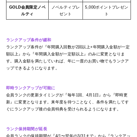
GOLD会員限定ノベ
ノベルティプレ
5,000ポイントプレゼン
ルティ
ゼント
ト
ランクアップ条件が緩和
ランクアップ条件が『年間購入回数が2回以上+年間購入金額が一定
額以上』から『年間購入金額が一定額以上』のみに変更となりま
す。購入金額を満たしていれば、年に一度のお買い物でもランクア
ップできるようになります。
即時ランクアップが可能に
会員ランクの更新タイミングが『毎年1回、4月1日』から『即時更
新』に変更となります。来年度を待つことなく、条件を満たしてす
ぐにランクアップ後の会員特典を受けられるようになります。
ランク保持期間が延長
会員ランクの保持期間が『4/1〜翌年の3/31まで』から『ランクアッ