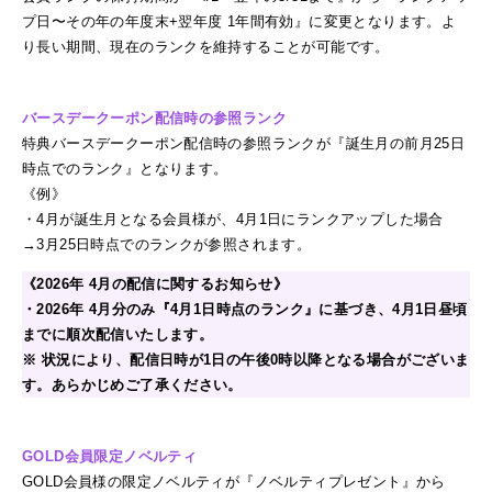
プ日〜その年の年度末+翌年度 1年間有効』に変更となります。よ
り長い期間、現在のランクを維持することが可能です。
バースデークーポン配信時の参照ランク
特典バースデークーポン配信時の参照ランクが『誕生月の前月25日
時点でのランク』となります。
《例》
・4月が誕生月となる会員様が、4月1日にランクアップした場合
→3月25日時点でのランクが参照されます。
《
2026年 4月の配信に関するお知らせ
》
・
2026年 4月分のみ『4月1日時点のランク』に基づき、4月1日昼頃
までに順次配信いたします。
※ 状況により、配信日時が1日の午後0時以降となる場合がございま
す。あらかじめご了承ください。
GOLD会員限定ノベルティ
GOLD会員様の限定ノベルティが『ノベルティプレゼント』から