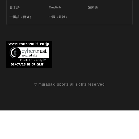
English
日本語
韓国語
中国語（簡体）
中國（繁體）
© murasaki sports all rights reserved