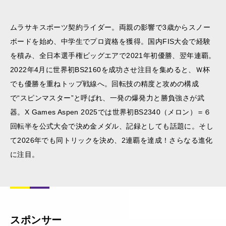
ムラサキスポーツ契約ライダー。両親の影響で3歳からスノー
ボードを始め、中学生でプロ資格を獲得。国内FIS大会で経験
を積み、全日本選手権ビッグエアで2021年初優勝、翌年連覇。
2022年4月に世界初BS2160を成功させ注目を集めると、Ｗ杯
でも優勝を重ねトップ戦線へ。回転技の精度と攻めの構成
で“スピンマスター”と呼ばれ、一発の爆発力と勝負強さが武
器。X Games Aspen 2025では世界初BS2340（メロン）＝６
回転半を公式大会で決め金メダル、記録としても話題に。そし
て2026年でも同トリックを決め、2連覇を達成！さらなる進化
に注目。
スポンサー