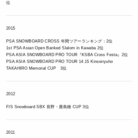
位
2015
PSA SNOWBOARD CROSS 年間ツアーランキング：2位
1st PSA Asian Open Banked Slalom in Kawaba 2位
PSA ASIA SNOWBOARD PRO TOUR『KSBA Cross Festa』2位
PSA ASIA SNOWBOARD PRO TOUR 14.15 Kinseiryuho
TAKAHIRO Memorial CUP 3位
2012
FIS Snowboard SBX 長野・鹿島槍 CUP 3位
2011