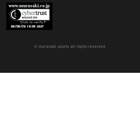
© murasaki sports all rights reserved