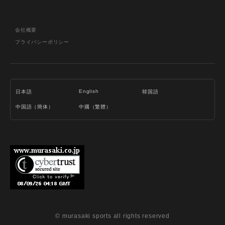
会社概要
プライバシーポリシー
English
日本語
韓国語
中国語（簡体）
中國（繁體）
© murasaki sports all rights reserved