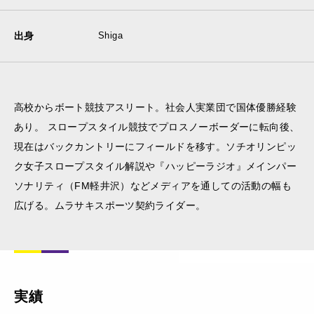
出身
Shiga
高校からボート競技アスリート。社会人実業団で国体優勝経験
あり。 スロープスタイル競技でプロスノーボーダーに転向後、
現在はバックカントリーにフィールドを移す。ソチオリンピッ
ク女子スロープスタイル解説や『ハッピーラジオ』メインパー
ソナリティ（FM軽井沢）などメディアを通しての活動の幅も
広げる。ムラサキスポーツ契約ライダー。
実績