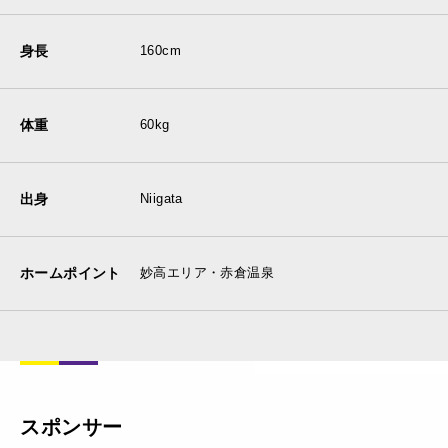
身長
160cm
体重
60kg
出身
Niigata
ホームポイント
妙高エリア・赤倉温泉
スポンサー