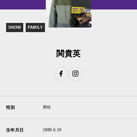
SNOW
FAMILY
関貴英
性別
男性
生年月日
1980.6.19