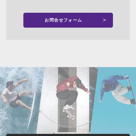
お問合せフォーム