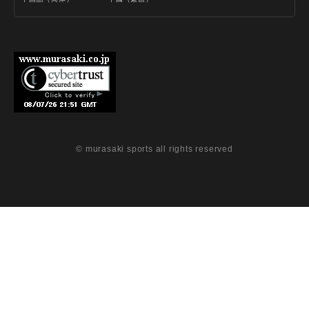
© murasaki sports all rights reserved