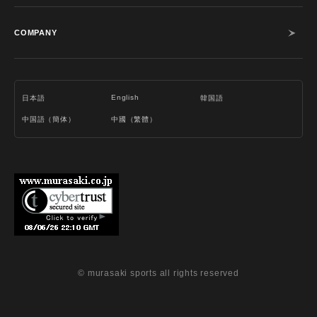
COMPANY
English
日本語
韓国語
中国語（簡体）
中國（繁體）
© murasaki sports all rights reserved