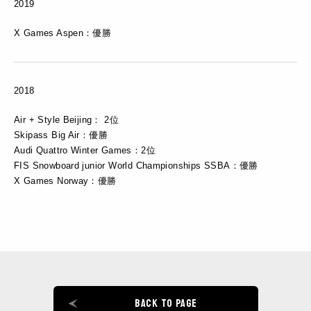
2019
X Games Aspen：優勝
2018
Air + Style Beijing： 2位
Skipass Big Air：優勝
Audi Quattro Winter Games：2位
FIS Snowboard junior World Championships SSBA：優勝
X Games Norway：優勝
BACK TO PAGE