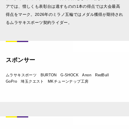
アでは、惜しくも表彰台は逃すものの1本の得点では大会最高
得点をマーク。2026年のミラノ五輪ではメダル獲得が期待され
るムラサキスポーツ契約ライダー。
スポンサー
ムラサキスポーツ BURTON G-SHOCK Anon RedBull
GoPro 埼玉クエスト MKチューンナップ工房