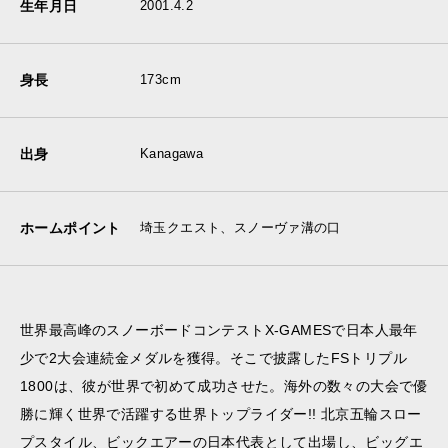
生年月日
2001.4.2
身長
173cm
出身
Kanagawa
ホームポイント
埼玉クエスト、スノーヴァ溝の口
世界最高峰のスノーボードコンテストX-GAMESで日本人最年
少で2大会連続金メダルを獲得。そこで披露したFSトリプル
1800は、彼が世界で初めて成功させた。海外の数々の大会で優
勝に輝く世界で活躍する世界トップライダー!! 北京五輪スロー
プスタイル、ビックエアーの日本代表として出場し、ビッグエ