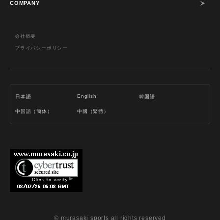
COMPANY
会社概要
プライバシーポリシー
English
日本語
韓国語
中国語（簡体）
中國（繁體）
© murasaki sports all rights reserved