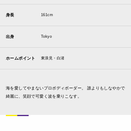
身長
161cm
出身
Tokyo
ホームポイント
東浪見・白渚
海を愛してやまないプロボディボーダー。 誰よりもしなやかで
綺麗に、笑顔で可愛く波を乗りこなす。