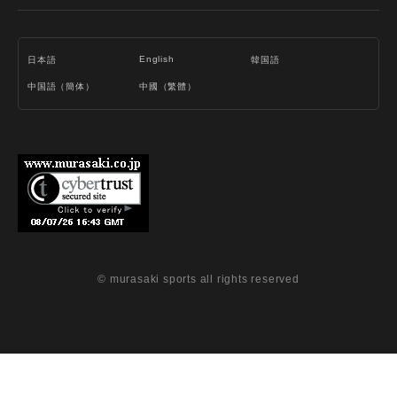
English
日本語
韓国語
中国語（簡体）
中國（繁體）
© murasaki sports all rights reserved