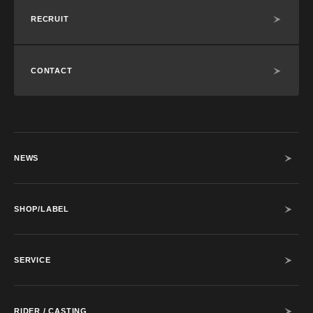
RECRUIT
CONTACT
NEWS
SHOP/LABEL
SERVICE
RIDER / CASTING