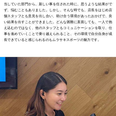
当していた部門から、新しい事を任された時に、思うような結果がで
ず、悩むこともありました。しかし、そんな時でも、店長をはじめ店
舗スタッフとも意見を出し合い、助け合う環境があったおかげで、良
い結果を出すことができました。どんな困難に直面しても、一人で抱
え込むのではなく、他のスタッフともコミュニケーションを取り、仕
事を進めていくことで乗り越えられること、その環境で自分自身が成
長できていると感じられるのもムラサキスポーツの魅力です。