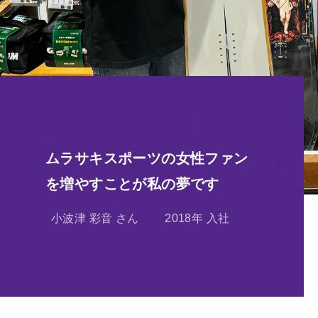
ムラサキスポーツの女性ファン
を増やすことが私の夢です
小波津 彩音 さん
2018年 入社