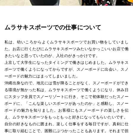
ムラサキスポーツでの仕事について
私は、幼いころからよくムラサキスポーツでお買い物をしていまし
た。お店に行くたびにムラサキスポーツみたいなかっこいいお店で働
きたいなと思っていたのが、入社のがきっかけです。
上京して大学生になったタイミングで働きはじめました。ムラサキス
ポーツで働くようになってからですが、スノーボードに出会い、スノ
ーボードの魅力にはまってしまいました。
沖縄出身なので、地元には雪が降ることがなく、スノーボードができ
る環境が無かった私は、ムラサキスポーツで働くようになり、休み日
にスタッフ全員でスノーリゾートに行き、そこで初体験だったスノー
ボードに、「こんな楽しいスポーツがあったのか」と感動し、スノー
ボードの魅力を知りました。お客様にもスノーボードの楽しさを伝
え、ムラサキスポーツをもっともっと好きになってもらいたいです。
自分の好きなものに囲まれ、楽しく仕事をする毎日ですが、真剣に仕
事に取り組むことで、困難にぶつかったこともあります。それまで担