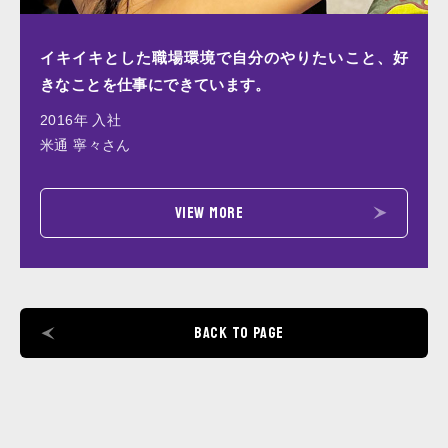
イキイキとした職場環境で自分のやりたいこと、好
きなことを仕事にできています。
2016年 入社
米通 寧々さん
VIEW MORE
BACK TO PAGE