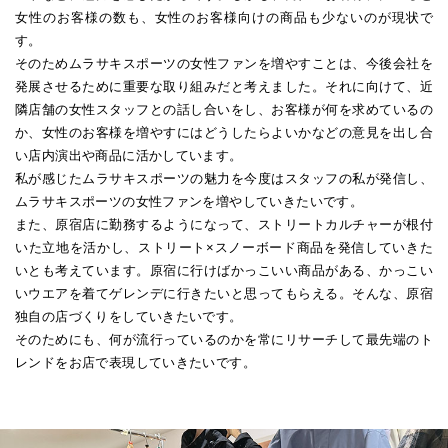
女性のお客様の数も、女性のお客様向けの商品も少ないのが現状で
す。
そのためムラサキスポーツの女性ファンを増やすことは、今後会社を
発展させるために重要な取り組みだと考えました。それに向けて、近
隣店舗の女性スタッフとの話し合いをし、お客様が何を求めているの
か、女性のお客様を増やすにはどうしたらよいかなどの意見を出し合
い店内演出や商品に活かしています。
私が感じたムラサキスポーツの魅力を今度はスタッフの私が発信し、
ムラサキスポーツの女性ファンを増やしていきたいです。
また、原宿店に勤務するようになって、ストリートカルチャーが根付
いた立地を活かし、ストリート×スノーボード商品を発信していきた
いとも考えています。原宿に行けばかっこいい商品がある、かっこい
いウエアを着てゲレンデに行きたいと思ってもらえる。そんな、原宿
独自の店づくりをしていきたいです。
そのためにも、何が流行っているのかを常にリサーチして最先端のト
レンドをお店で表現していきたいです。