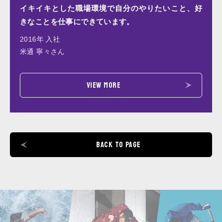
イキイキとした職場環境で自分のやりたいこと、好
きなことを仕事にできています。
2016年 入社
米通 寧々さん
VIEW MORE
BACK TO PAGE