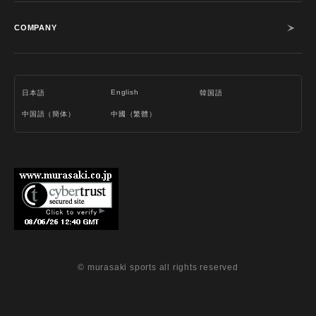
COMPANY
English
日本語
韓国語
中国語（簡体）
中國（繁體）
© murasaki sports all rights reserved