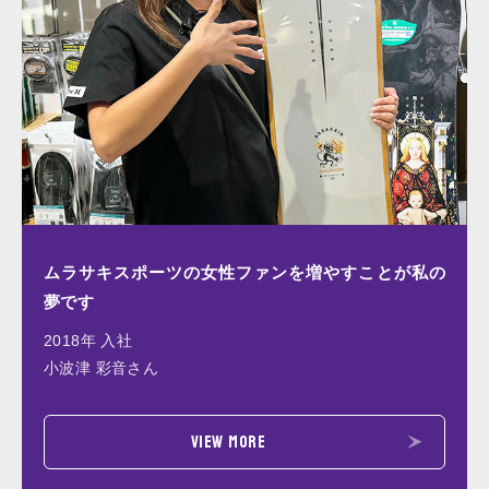
ムラサキスポーツの女性ファンを増やすことが私の
夢です
2018年 入社
小波津 彩音さん
VIEW MORE