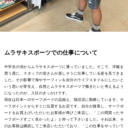
ムラサキスポーツでの仕事について
中学生の頃からムラサキスポーツに通っていました。そこで、洋服を
買う度に、スタッフの皆さんが楽しそうに仕事している姿を見てきま
した。その影響で海やサーフィンを自分のライフスタイルにしたいと
いう思いが芽生え、自然とムラサキスポーツで働きたいと考えるよう
になったのが、入社のきっかけです。
現在は日本一のサーフボードの品揃え、鵠沼店に勤務しています。サ
ーフポイントからすぐに位置するお店です。自分が接客し、サーフボ
ードをお買上げいただいたお客様が再びご来店し、「この間買ったサ
ーフボードすごく良かったよ」と仰って下さいました。それ以来、そ
のお客様は継続してご来店いただいており、「この仕事をやっていて